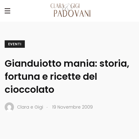
EVENTI
Gianduiotto mania: storia,
fortuna e ricette del
cioccolato
.
Clara e Gigi
19 Novembre 2009