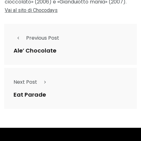
cioccolato» (2006) e «Gianduiotto mania» (2007).
Vai al sito di Chocodays
Previous Post
Ale’ Chocolate
Next Post
Eat Parade