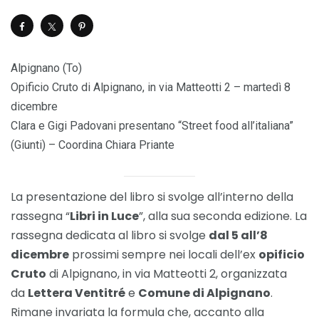
Alpignano (To)
Opificio Cruto di Alpignano, in via Matteotti 2 – martedì 8
dicembre
Clara e Gigi Padovani presentano “Street food all’italiana”
(Giunti) – Coordina Chiara Priante
La presentazione del libro si svolge all’interno della
rassegna “
Libri in Luce
”, alla sua seconda edizione. La
rassegna dedicata al libro si svolge
dal 5 all’8
dicembre
prossimi sempre nei locali dell’ex
opificio
Cruto
di Alpignano, in via Matteotti 2, organizzata
da
Lettera Ventitré
e
Comune di Alpignano
.
Rimane invariata la formula che, accanto alla