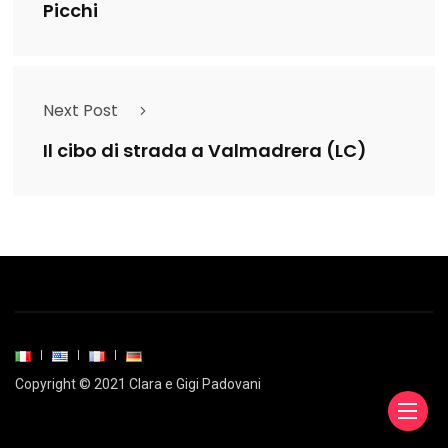
Picchi
Next Post
Il cibo di strada a Valmadrera (LC)
Copyright © 2021 Clara e Gigi Padovani