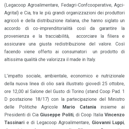
(Legacoop
Agroalimentare, Fedagri-Confcooperative, Agci-
Agrital) e Cia, tra le più grandi organizzazioni dei produttori
agricoli e della distribuzione italiana, che hanno siglato un
accordo di co-imprenditorialità così da garantire la
provenienza e la tracciabilità, accorciare la filiera e
assicurare una giusta redistribuzione del valore. Così
facendo viene offerto ai consumatori un prodotto di
altissima qualità che valorizza il made in Italy.
L’impatto sociale, ambientale, economico e nutrizionale
della nuova linea di olio sarà illustrato giovedì 25 ottobre,
ore 12,00 al Salone del Gusto di Torino (stand Coop Pad. 1
D postazione 18/17) con la partecipazione del Ministro
delle Politiche Agricole
Mario Catania
insieme ai
Presidenti di Cia
Giuseppe Politi
, di Coop Italia
Vincenzo
Tassinari
e di Legacoop Agroalimentare,
Giovanni Luppi
,