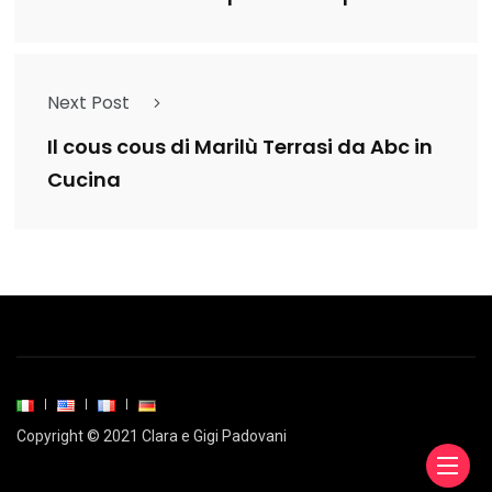
Next Post
Il cous cous di Marilù Terrasi da Abc in
Cucina
Copyright © 2021 Clara e Gigi Padovani