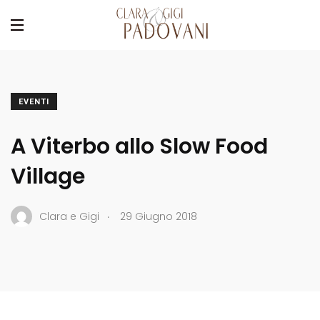
EVENTI
A Viterbo allo Slow Food
Village
.
Clara e Gigi
29 Giugno 2018