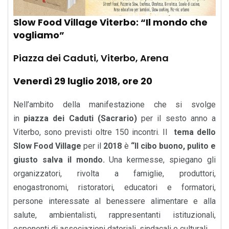
Slow Food Village Viterbo: “Il mondo che
vogliamo”
Piazza dei Caduti, Viterbo, Arena
Venerdì 29 luglio 2018, ore 20
Nell’ambito della manifestazione che si svolge
in
piazza dei Caduti (Sacrario)
per il sesto anno a
Viterbo, sono previsti oltre 150 incontri. Il
tema dello
Slow Food Village
per il
2018
è
“Il cibo buono, pulito e
giusto salva il mondo.
Una kermesse, spiegano gli
organizzatori, rivolta a famiglie, produttori,
enogastronomi, ristoratori, educatori e formatori,
persone interessate al benessere alimentare e alla
salute, ambientalisti, rappresentanti istituzionali,
esponenti di associazioni datoriali, sindacali e culturali.