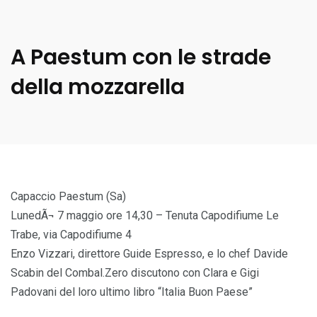
A Paestum con le strade
della mozzarella
Capaccio Paestum (Sa)
LunedÃ¬ 7 maggio ore 14,30 – Tenuta Capodifiume Le
Trabe, via Capodifiume 4
Enzo Vizzari, direttore Guide Espresso, e lo chef Davide
Scabin del Combal.Zero discutono con Clara e Gigi
Padovani del loro ultimo libro “Italia Buon Paese”