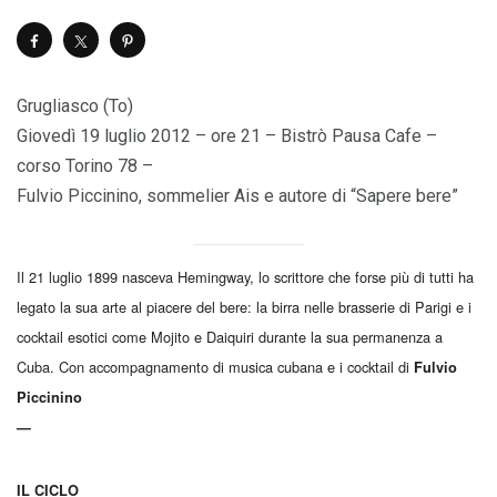
Grugliasco (To)
Giovedì 19 luglio 2012 – ore 21 – Bistrò Pausa Cafe –
corso Torino 78 –
Fulvio Piccinino, sommelier Ais e autore di “Sapere bere”
Il 21 luglio 1899 nasceva Hemingway, lo scrittore che forse più di tutti ha
legato la sua arte al piacere del bere: la birra nelle brasserie di Parigi e i
cocktail esotici come Mojito e Daiquiri durante la sua permanenza a
Cuba. Con accompagnamento di musica cubana e i cocktail di
Fulvio
Piccinino
—
IL CICLO