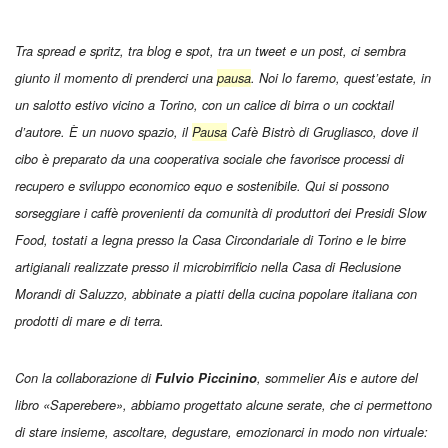
Tra spread e spritz, tra blog e spot, tra un tweet e un post, ci sembra
giunto il momento di prenderci una
pausa
. Noi lo faremo, quest’estate, in
un salotto estivo vicino a Torino, con un calice di birra o un cocktail
d’autore. È un nuovo spazio, il
Pausa
Cafè Bistrò di Grugliasco, dove il
cibo è preparato da una cooperativa sociale che favorisce processi di
recupero e sviluppo economico equo e sostenibile. Qui si possono
sorseggiare i caffè provenienti da comunità di produttori dei Presidi Slow
Food, tostati a legna presso la Casa Circondariale di Torino e le birre
artigianali realizzate presso il microbirrificio nella Casa di Reclusione
Morandi di Saluzzo, abbinate a piatti della cucina popolare italiana con
prodotti di mare e di terra.
Con la collaborazione di
Fulvio Piccinino
, sommelier Ais e autore del
libro «Saperebere», abbiamo progettato alcune serate, che ci permettono
di stare insieme, ascoltare, degustare, emozionarci in modo non virtuale: