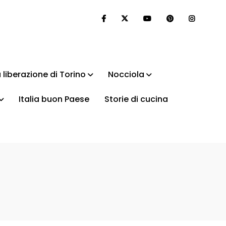
 liberazione di Torino
Nocciola
Italia buon Paese
Storie di cucina