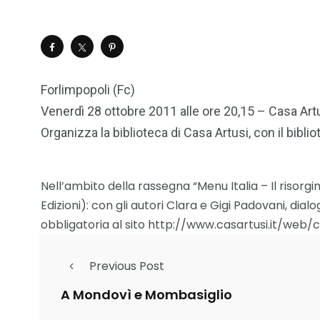
Forlimpopoli (Fc)
Venerdì 28 ottobre 2011 alle ore 20,15 – Casa Artu
Organizza la biblioteca di Casa Artusi, con il biblio
Nell’ambito della rassegna “Menu Italia – Il risorg
Edizioni): con gli autori Clara e Gigi Padovani, dia
obbligatoria al sito http://www.casartusi.it/web
Previous Post
A Mondovì e Mombasiglio