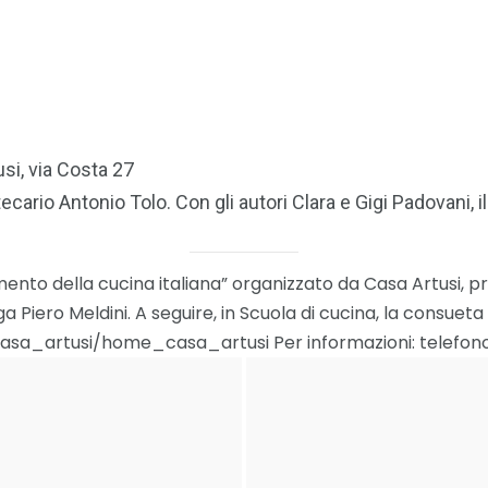
si, via Costa 27
tecario Antonio Tolo. Con gli autori Clara e Gigi Padovani, il
imento della cucina italiana” organizzato da Casa Artusi, pr
loga Piero Meldini. A seguire, in Scuola di cucina, la consu
/casa_artusi/home_casa_artusi Per informazioni: telefono