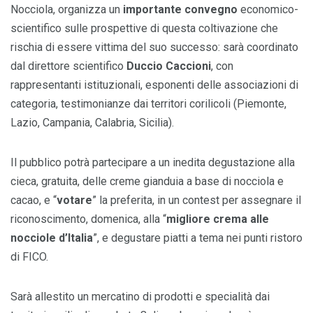
Nocciola, organizza un
importante convegno
economico-
scientifico sulle prospettive di questa coltivazione che
rischia di essere vittima del suo successo: sarà coordinato
dal direttore scientifico
Duccio Caccioni
, con
rappresentanti istituzionali, esponenti delle associazioni di
categoria, testimonianze dai territori corilicoli (Piemonte,
Lazio, Campania, Calabria, Sicilia).
Il pubblico potrà partecipare a un inedita degustazione alla
cieca, gratuita, delle creme gianduia a base di nocciola e
cacao, e “
votare
” la preferita, in un contest per assegnare il
riconoscimento, domenica, alla “
migliore crema alle
nocciole d’Italia
”, e degustare piatti a tema nei punti ristoro
di FICO.
Sarà allestito un mercatino di prodotti e specialità dai