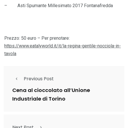
– Asti Spumante Millesimato 2017 Fontanafredda
Prezzo: 50 euro – Per prenotare:
https://www.eatalyworld.it/it/la-regina-gentile-nocciola-in-
tavola
Previous Post
Cena al cioccolato all’Unione
Industriale di Torino
Next Post