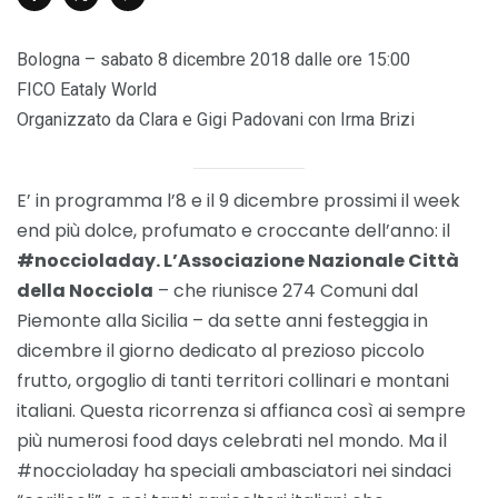
Bologna – sabato 8 dicembre 2018 dalle ore 15:00
FICO Eataly World
Organizzato da Clara e Gigi Padovani con Irma Brizi
E’ in programma l’8 e il 9 dicembre prossimi il week
end più dolce, profumato e croccante dell’anno: il
#noccioladay. L’Associazione Nazionale Città
della Nocciola
– che riunisce 274 Comuni dal
Piemonte alla Sicilia – da sette anni festeggia in
dicembre il giorno dedicato al prezioso piccolo
frutto, orgoglio di tanti territori collinari e montani
italiani. Questa ricorrenza si affianca così ai sempre
più numerosi food days celebrati nel mondo. Ma il
#noccioladay ha speciali ambasciatori nei sindaci