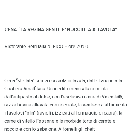
CENA “LA REGINA GENTILE: NOCCIOLA A TAVOLA”
Ristorante Bell’Italia di FICO – ore 20:00
Cena “stellata” con la nocciola in tavola, dalle Langhe alla
Costiera Amalfitana. Un inedito menù alla nocciola
dall’antipasto al dolce, con l’esclusiva carne di Vicciola®,
razza bovina allevata con nocciole, la ventresca affumicata,
i favolosi “plin” (ravioli pizzicati al formaggio di capra), la
carne di vitello Fassone e la morbida torta di carote e
nocciole con lo zabaione. A fornelli gli chef: