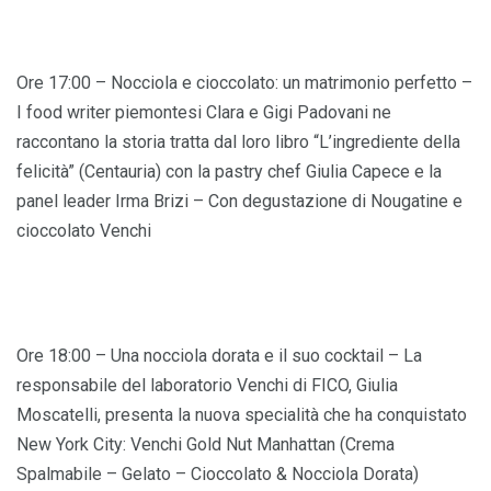
Ore 17:00 – Nocciola e cioccolato: un matrimonio perfetto –
I food writer piemontesi Clara e Gigi Padovani ne
raccontano la storia tratta dal loro libro “L’ingrediente della
felicità” (Centauria) con la pastry chef Giulia Capece e la
panel leader Irma Brizi – Con degustazione di Nougatine e
cioccolato Venchi
Ore 18:00 – Una nocciola dorata e il suo cocktail – La
responsabile del laboratorio Venchi di FICO, Giulia
Moscatelli, presenta la nuova specialità che ha conquistato
New York City: Venchi Gold Nut Manhattan (Crema
Spalmabile – Gelato – Cioccolato & Nocciola Dorata)