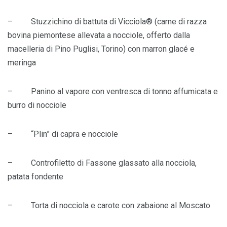
– Stuzzichino di battuta di Vicciola® (carne di razza
bovina piemontese allevata a nocciole, offerto dalla
macelleria di Pino Puglisi, Torino) con marron glacé e
meringa
– Panino al vapore con ventresca di tonno affumicata e
burro di nocciole
– “Plin” di capra e nocciole
– Controfiletto di Fassone glassato alla nocciola,
patata fondente
– Torta di nocciola e carote con zabaione al Moscato