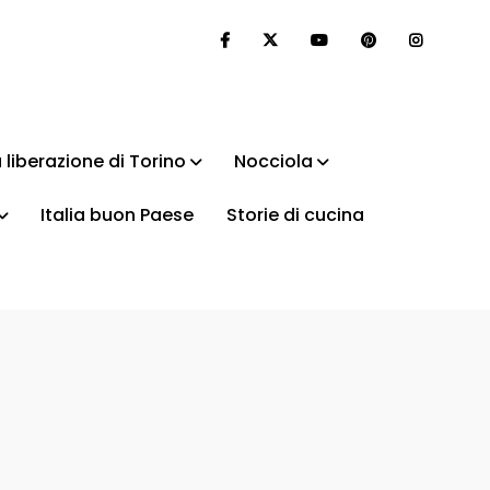
 liberazione di Torino
Nocciola
Italia buon Paese
Storie di cucina