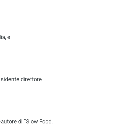
ia, e
esidente direttore
autore di “Slow Food.