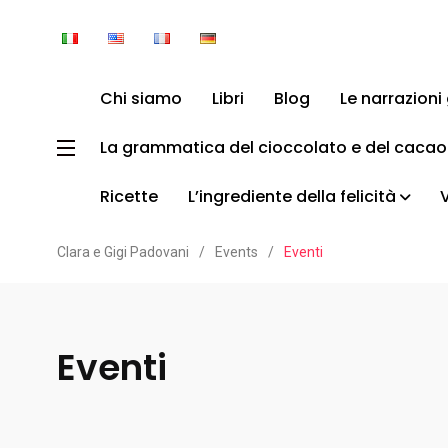
Chi siamo
Libri
Blog
Le narrazion
La grammatica del cioccolato e del cacao
Ricette
L’ingrediente della felicità
Clara e Gigi Padovani
/
Events
/
Eventi
Eventi