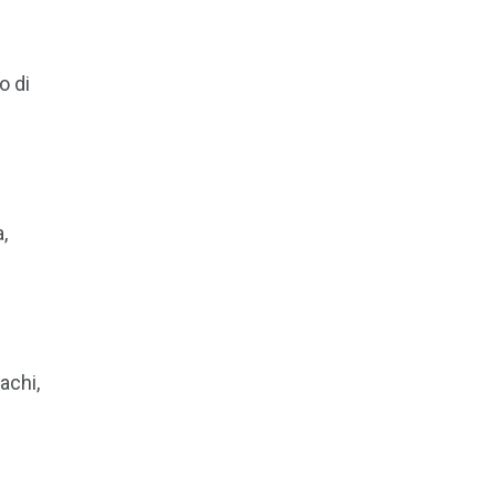
o di
,
achi,