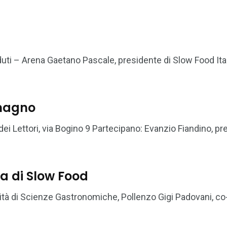
uti – Arena Gaetano Pascale, presidente di Slow Food Ital
lmagno
i Lettori, via Bogino 9 Partecipano: Evanzio Fiandino, pr
ia di Slow Food
tà di Scienze Gastronomiche, Pollenzo Gigi Padovani, co-