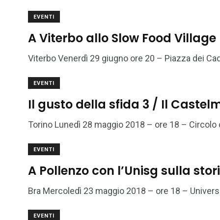
EVENTI
A Viterbo allo Slow Food Village
Viterbo Venerdì 29 giugno ore 20 – Piazza dei Cad
EVENTI
Il gusto della sfida 3 / Il Caste
Torino Lunedì 28 maggio 2018 – ore 18 – Circolo de
EVENTI
A Pollenzo con l’Unisg sulla stor
Bra Mercoledì 23 maggio 2018 – ore 18 – Universi
EVENTI