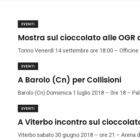
EVENTI
Mostra sul cioccolato alle OGR 
Torino Venerdì 14 settembre ore 18:00 – Officine Gr
EVENTI
A Barolo (Cn) per Collisioni
Barolo (Cn) Domenica 1 luglio 2018 – 0re 18 – Pal
EVENTI
A Viterbo incontro sul cioccolat
Viterbo sabato 30 giugno 2018 – ore 21 – Arena d