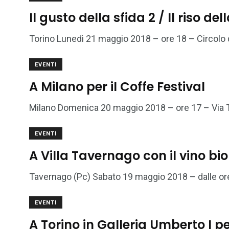
Il gusto della sfida 2 / Il riso d
Torino Lunedì 21 maggio 2018 – ore 18 – Circolo dei
EVENTI
A Milano per il Coffe Festival
Milano Domenica 20 maggio 2018 – ore 17 – Via Tor
EVENTI
A Villa Tavernago con il vino bi
Tavernago (Pc) Sabato 19 maggio 2018 – dalle ore 
EVENTI
A Torino in Galleria Umberto I pe