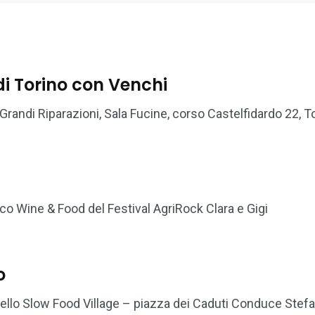
di Torino con Venchi
andi Riparazioni, Sala Fucine, corso Castelfidardo 22, Tor
co Wine & Food del Festival AgriRock Clara e Gigi
o
ello Slow Food Village – piazza dei Caduti Conduce Stefa