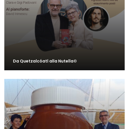
Da Quetzalcóatl alla Nutella©