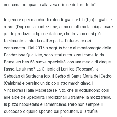
consumatore quanto alla vera origine del prodotto”.
In genere quei marchietti rotondi, giallo e blu (Igp) o giallo e
rosso (Dop) sulla confezione, sono un ottimo lasciapassare
per le produzioni tipiche italiane, che trovano così più
facilmente la strada dell’export e l’interesse dei
consumatori. Dal 2015 a oggi, in base al monitoraggio della
Fondazione Qualivita, sono stati autorizzati come Ig da
Bruxelles ben 58 nuove specialità, con una media di cinque
l’anno. Le ultime? La Ciliegia di Lari Igp (Toscana), le
Sebadas di Sardegna Igp, il Cedro di Santa Maria del Cedro
(Calabria) e persino un tipico piatto marchigiano, i
Vincisgrassi alla Maceratese Stg, che si aggiungono così
alle altre tre Specialità Tradizionali Garantite: la mozzarella,
la pizza napoletana e l’amatriciana. Però non sempre il
successo è quello sperato dai produttori, e la trafila