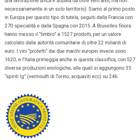
una lavorazione unica e attuata da oltre vent’anni, ma non
necessariamente in un solo territorio). Siamo al primo posto
in Europa per questo tipo di tutela, seguiti dalla Francia con
270 specialità e dalla Spagna con 2015. A Bruxelles finora
hanno messo il “timbro” a 1527 prodotti, per un valore
calcolato dalle autorità comunitarie di oltre 22 miliardi di
euro. I vini “protetti” dai due marchi europei invece sono
1620, e l’Italia primeggia anche in questa classifica, con 527
diverse produzioni enologiche, alle quali si aggiungono 35
“spiriti Ig” (vermouth di Torino, acquaviti ecc) su 246.