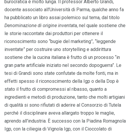
burocratica è molto lunga. Il professor Alberto Grandi,
docente associato all’Università di Parma, qualche anno fa
ha pubblicato un libro assai polemico sul tema, dal titolo
Denominazione di origine inventata
, nel quale sostiene che
le storie raccontate dai produttori per ottenere il
riconoscimento sono “bugie del marketing”, “leggende
inventate” per costruire uno storytelling e addirittura
sostiene che la cucina italiana è frutto di un processo “in
gran parte artificiale iniziato nel secondo dopoguerra”. Le
tesi di Grandi sono state confutate da molte fonti, ma in
effetti spesso il riconoscimento della Igp o della Dop è
stato il frutto di compromessi al ribasso, quanto a
ingredienti e metodi di produzione, tanto che molti artigiani
di qualità si sono rifiutati di aderire al Consorzio di Tutela
perché il disciplinare aveva allargato troppo le maglie,
aprendo all’industria. È successo con la Piadina Romagnola
Igp, con la ciliegia di Vignola Igp, con il Cioccolato di