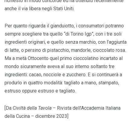
richiesto in modo concorde ed ha ottenuto recentemente
anche il via libera negli Stati Uniti.
Per quanto riguarda il gianduiotto, i consumatori potranno
sempre scegliere tra quello “di Torino Igp”, con i tre soli
ingredienti originari, e quello senza marchio, con l’aggiunta
di latte, o persino di pistacchio, mandorle, cioccolato rosa.
Ma a metà Ottocento quel primo cioccolatino incartato al
mondo sicuramente aveva al suo interno soltanto tre
ingredienti: cacao, nocciole e zucchero. E si continuerà a
produrlo in quattro modalità: tagliato a mano, stampato,
estruso oppure estruso e tagliato.
[Da
Civiltà della Tavola
– Rivista dell’Accademia Italiana
della Cucina – dicembre 2023]