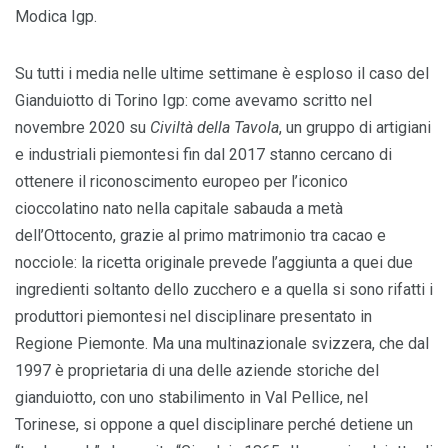
Modica Igp.
Su tutti i media nelle ultime settimane è esploso il caso del
Gianduiotto di Torino Igp: come avevamo scritto nel
novembre 2020 su
Civiltà della Tavola
, un gruppo di artigiani
e industriali piemontesi fin dal 2017 stanno cercano di
ottenere il riconoscimento europeo per l’iconico
cioccolatino nato nella capitale sabauda a metà
dell’Ottocento, grazie al primo matrimonio tra cacao e
nocciole: la ricetta originale prevede l’aggiunta a quei due
ingredienti soltanto dello zucchero e a quella si sono rifatti i
produttori piemontesi nel disciplinare presentato in
Regione Piemonte. Ma una multinazionale svizzera, che dal
1997 è proprietaria di una delle aziende storiche del
gianduiotto, con uno stabilimento in Val Pellice, nel
Torinese, si oppone a quel disciplinare perché detiene un