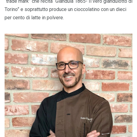
“trade mark” che recita “Gianduia 1865- Il vero gianduiotto di
Torino” e soprattutto produce un cioccolatino con un dieci
per cento di latte in polvere.