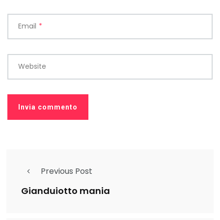
Email
*
Website
Previous Post
Gianduiotto mania