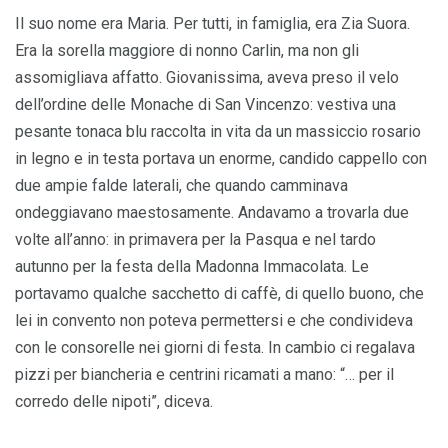
Il suo nome era Maria. Per tutti, in famiglia, era Zia Suora.
Era la sorella maggiore di nonno Carlin, ma non gli
assomigliava affatto. Giovanissima, aveva preso il velo
dell’ordine delle Monache di San Vincenzo: vestiva una
pesante tonaca blu raccolta in vita da un massiccio rosario
in legno e in testa portava un enorme, candido cappello con
due ampie falde laterali, che quando camminava
ondeggiavano maestosamente. Andavamo a trovarla due
volte all’anno: in primavera per la Pasqua e nel tardo
autunno per la festa della Madonna Immacolata. Le
portavamo qualche sacchetto di caffè, di quello buono, che
lei in convento non poteva permettersi e che condivideva
con le consorelle nei giorni di festa. In cambio ci regalava
pizzi per biancheria e centrini ricamati a mano: “… per il
corredo delle nipoti”, diceva.