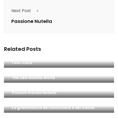
Next Post
Passione Nutella
Related Posts
Fuori casa
The new Nutella World
Il nuovo mondo Nutella
La grammatica del cioccolato e del cacao